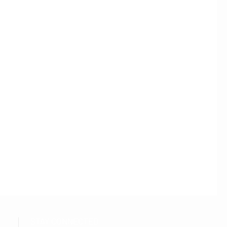
STAY CONNECTED