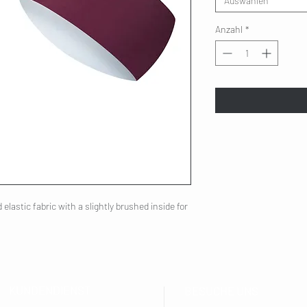
Auswählen
Anzahl
*
elastic fabric with a slightly brushed inside for
KUNDENDIENST
BESUCHE UNS