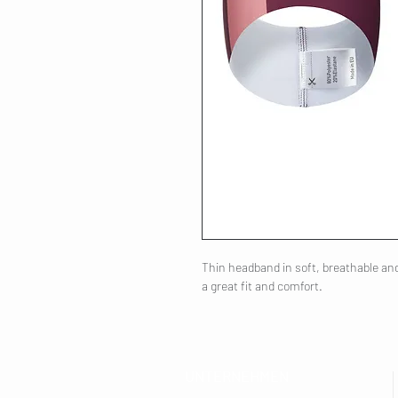
Thin headband in soft, breathable and 
a great fit and comfort.
UNTERNEHMEN