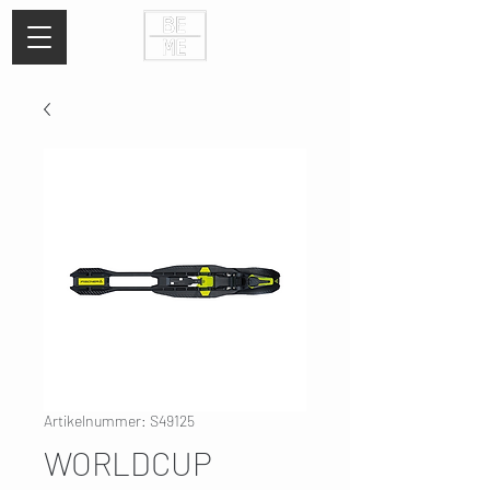
Artikelnummer: S49125
WORLDCUP