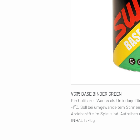
VG35 BASE BINDER GREEN
Ein haltbares Wachs als Unterlage fü
-1°C. Soll bei umgewandeltem Schnee
Abriebkräfte im Spiel sind. Aufreibe
INHALT: 45g