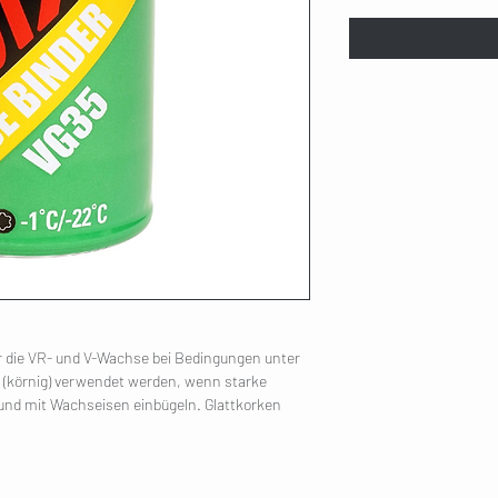
r die VR- und V-Wachse bei Bedingungen unter
 (körnig) verwendet werden, wenn starke
n und mit Wachseisen einbügeln. Glattkorken