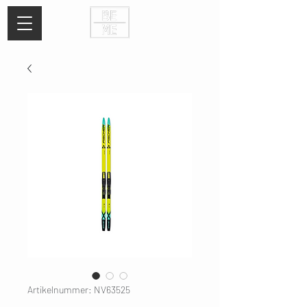
Artikelnummer: NV63525