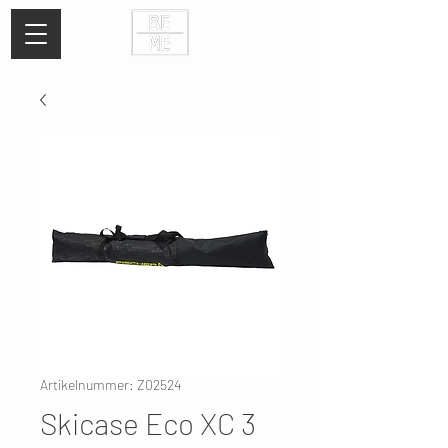
Artikelnummer: Z02524
Skicase Eco XC 3