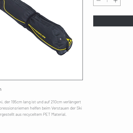
m
ki, der 195cm lang ist und auf 210cm verlängert
ressionsriemen helfen beim Verstauen der Ski
rgestellt aus recyceltem PET Material.