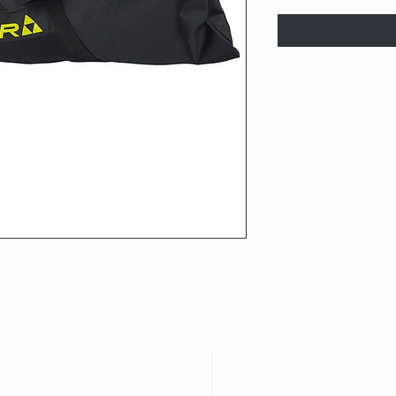
KUNDENDIENST
BESUCHE UNS