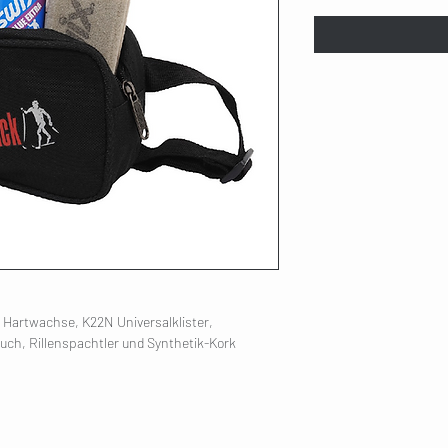
r Hartwachse, K22N Universalklister,
tuch, Rillenspachtler und Synthetik-Kork