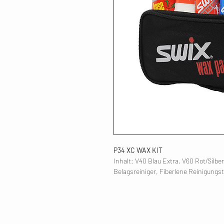
P34 XC WAX KIT
Inhalt: V40 Blau Extra, V60 Rot/Silbe
Belagsreiniger, Fiberlene Reinigungs