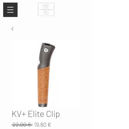
KV+ Elite Clip
Standardpreis
Sale-
 22,00 € 
19,80 €