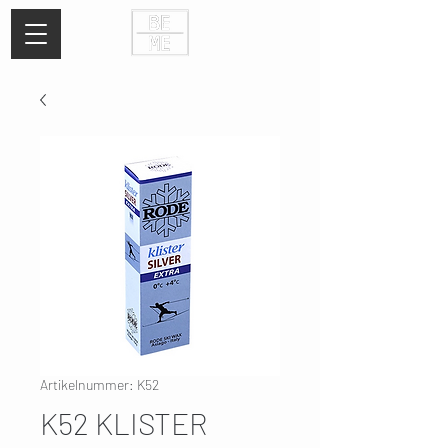
Artikelnummer: K52
K52 KLISTER