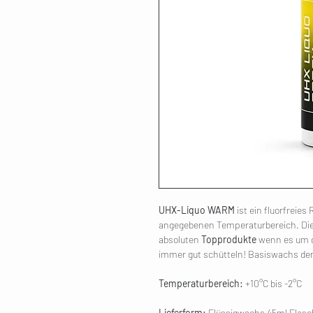
UHX-Liquo WARM
ist ein fluorfreie
angegebenen Temperaturbereich. Die
absoluten
Topprodukte
wenn es um 
immer gut schütteln! Basiswachs d
Temperaturbereich:
+10°C bis -2°C
Lieferform:
Flüssigwachs 45ml Flasc