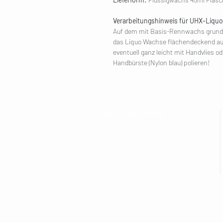
Verarbeitungshinweis für UHX-Liq
Auf dem mit Basis-Rennwachs grundpr
das Liquo Wachse flächendeckend au
eventuell ganz leicht mit Handvlies 
Handbürste (Nylon blau) polieren!
UNTERNEHMEN
Impressum
Kontakt