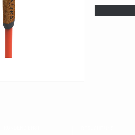
KUNDENDIENST
BESUCHE UNS