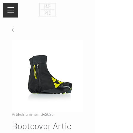
Artikelnummer: S42625
Bootcover Artic